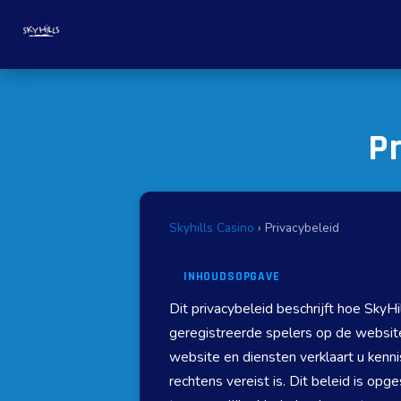
Pr
Skyhills Casino
› Privacybeleid
INHOUDSOPGAVE
Dit privacybeleid beschrijft hoe Sky
geregistreerde spelers op de website
website en diensten verklaart u ken
rechtens vereist is. Dit beleid is 