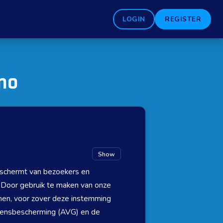
LOGIN
REGISTER
ino
Show
beschermt van bezoekers en
. Door gebruik te maken van onze
men, voor zover deze instemming
evensbescherming (AVG) en de