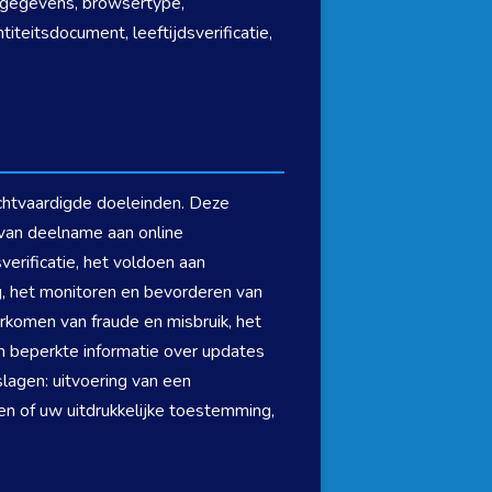
atgegevens, browsertype,
iteitsdocument, leeftijdsverificatie,
chtvaardigde doeleinden. Deze
van deelname aan online
verificatie, het voldoen aan
g, het monitoren en bevorderen van
rkomen van fraude en misbruik, het
n beperkte informatie over updates
lagen: uitvoering van een
en of uw uitdrukkelijke toestemming,