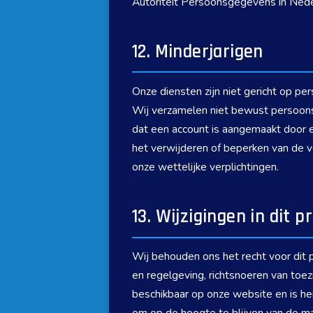
Autoriteit Persoonsgegevens in Neder
12. Minderjarigen
Onze diensten zijn niet gericht op p
Wij verzamelen niet bewust persoonsg
dat een account is aangemaakt door e
het verwijderen of beperken van de 
onze wettelijke verplichtingen.
13. Wijzigingen in dit p
Wij behouden ons het recht voor dit pr
en regelgeving, richtsnoeren van toez
beschikbaar op onze website en is her