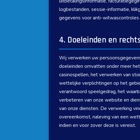
uitbetalingsinformatie, facturatiege
logbestanden, sessie-informatie, klikg
gegevens voor anti-witwascontroles
4. Doeleinden en recht
Wij verwerken uw persoonsgegevens u
doeleinden omvatten onder meer het
casinospellen, het verwerken van stort
wettelijke verplichtingen op het geb
verantwoord speelgedrag, het waarbor
verbeteren van onze website en diens
van onze diensten. De verwerking vin
overeenkomst, naleving van een wette
indien en voor zover deze is vereist.