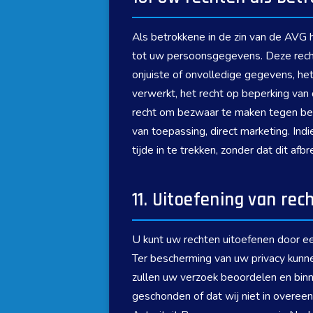
Als betrokkene in de zin van de AVG 
tot uw persoonsgegevens. Deze recht
onjuiste of onvolledige gegevens, het
verwerkt, het recht op beperking van
recht om bezwaar te maken tegen bep
van toepassing, direct marketing. In
tijde in te trekken, zonder dat dit af
11. Uitoefening van rec
U kunt uw rechten uitoefenen door ee
Ter bescherming van uw privacy kunne
zullen uw verzoek beoordelen en binn
geschonden of dat wij niet in overeen