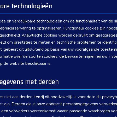
bare technologieën
s en vergelijkbare technologieën om de functionaliteit van de si
bruikerservaring te optimaliseren. Functionele cookies zijn noodza
tgeschakeld. Analytische cookies worden gebruikt om geaggregee
eld om prestaties te meten en technische problemen te identifice
t, gebeurt dit uitsluitend op basis van uw voorafgaande toestem
ormatie over de soorten cookies, de bewaartermijnen en uw inste
op de website beschikbaar is.
gegevens met derden
iet aan derden, tenzij dit noodzakelijk is voor de in dit privac
cht zijn. Derden die in onze opdracht persoonsgegevens verwerk
an een verwerkersovereenkomst waarin passende waarborgen voo