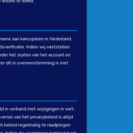
u woont of werkt.
elname aan kansspelen in Nederland.
erificatie. Indien wij vaststellen
der het sluiten van het account en
er dit in overeenstemming is met
eld in verband met wijzigingen in wet-
rsie van het privacybeleid is altijd
it beleid regelmatig te raadplegen