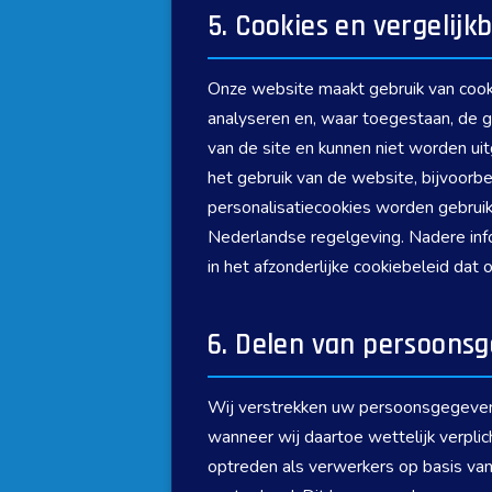
5. Cookies en vergelijk
Onze website maakt gebruik van cookie
analyseren en, waar toegestaan, de ge
van de site en kunnen niet worden ui
het gebruik van de website, bijvoorbe
personalisatiecookies worden gebruik
Nederlandse regelgeving. Nadere inf
in het afzonderlijke cookiebeleid dat 
6. Delen van persoons
Wij verstrekken uw persoonsgegevens n
wanneer wij daartoe wettelijk verpli
optreden als verwerkers op basis v