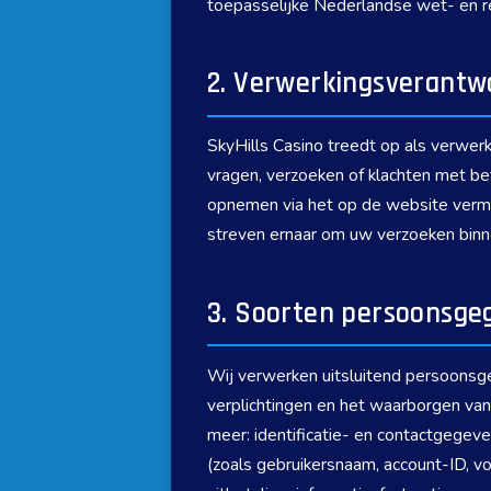
toepasselijke Nederlandse wet- en 
2. Verwerkingsverantw
SkyHills Casino treedt op als verwe
vragen, verzoeken of klachten met be
opnemen via het op de website verme
streven ernaar om uw verzoeken binn
3. Soorten persoonsge
Wij verwerken uitsluitend persoonsge
verplichtingen en het waarborgen van
meer: identificatie- en contactgege
(zoals gebruikersnaam, account-ID, vo