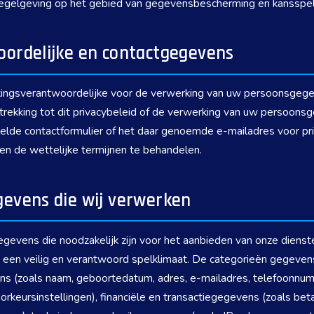
regelgeving op het gebied van gegevensbescherming en kansspel
oordelijke en contactgegevens
rkingsverantwoordelijke voor de verwerking van uw persoonsgege
trekking tot dit privacybeleid of de verwerking van uw persoons
lde contactformulier of het daar genoemde e-mailadres voor pr
en de wettelijke termijnen te behandelen.
gevens die wij verwerken
gevens die noodzakelijk zijn voor het aanbieden van onze dienste
 een veilig en verantwoord spelklimaat. De categorieën gegevens
vens (zoals naam, geboortedatum, adres, e-mailadres, telefoonnu
orkeursinstellingen), financiële en transactiegegevens (zoals be