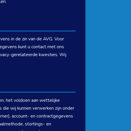
en.
vens in de zin van de AVG. Voor
gegevens kunt u contact met ons
ivacy-gerelateerde kwesties. Wij
n, het voldoen aan wettelijke
 die wij kunnen verwerken zijn onder
mmer), account- en contractgegevens
taalmethode, stortings- en