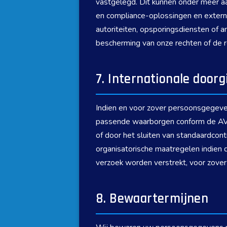
vastgelegd. Dit kunnen onder meer aan
en compliance-oplossingen en extern
autoriteiten, opsporingsdiensten of an
bescherming van onze rechten of de 
7. Internationale door
Indien en voor zover persoonsgegev
passende waarborgen conform de AVG
of door het sluiten van standaardcon
organisatorische maatregelen indien 
verzoek worden verstrekt, voor zover 
8. Bewaartermijnen