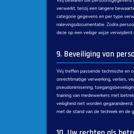
Wij bewaren uw persoonsgegevens nie
verwerkt, tenzij een langere bewaart
categorie gegevens en per type verwe
nalevingsdocumentatie. Zodra persoon
deze op een veilige wijze verwijderd o
9. Beveiliging van per
Wij treffen passende technische en
onrechtmatige verwerking, verlies, v
pseudonimisering, toegangsbeveiligin
training van medewerkers met betrek
veiligheid niet worden gegarandeerd
met de stand van de techniek en de g
10. Uw rechten als bet