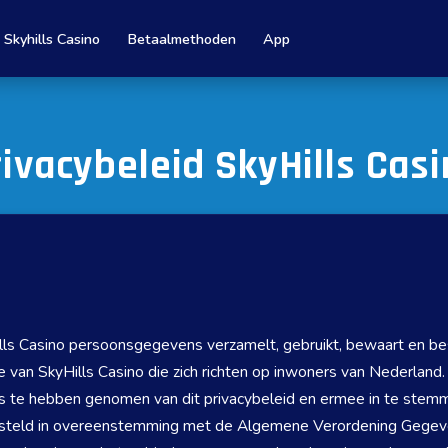
Skyhills Casino
Betaalmethoden
App
ivacybeleid SkyHills Cas
Hills Casino persoonsgegevens verzamelt, gebruikt, bewaart en 
 van SkyHills Casino die zich richten op inwoners van Nederland
nis te hebben genomen van dit privacybeleid en ermee in te stem
opgesteld in overeenstemming met de Algemene Verordening Geg