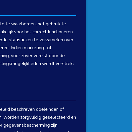
te te waarborgen, het gebruik te
kelijk voor het correct functioneren
rde statistieken te verzamelen over
ren. Indien marketing- of
ming, voor zover vereist door de
llingsmogelijkheden wordt verstrekt
ybeleid beschreven doeleinden of
en, worden zorgvuldig geselecteerd en
r gegevensbescherming zijn