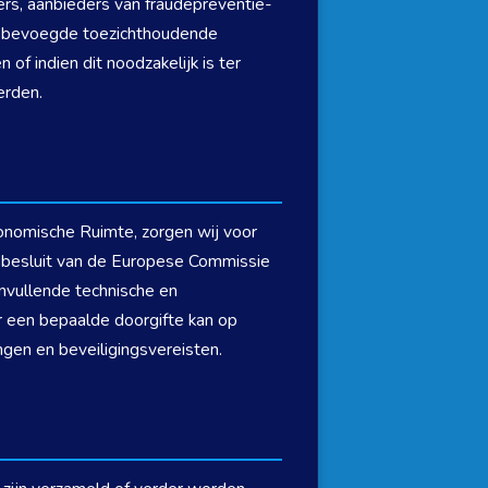
ers, aanbieders van fraudepreventie-
an bevoegde toezichthoudende
 of indien dit noodzakelijk is ter
erden.
nomische Ruimte, zorgen wij voor
besluit van de Europese Commissie
nvullende technische en
or een bepaalde doorgifte kan op
ngen en beveiligingsvereisten.