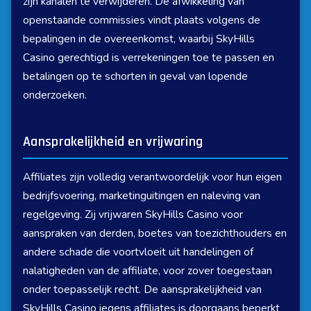
zijn kanalen te verwijderen. De afwikkeling van
openstaande commissies vindt plaats volgens de
bepalingen in de overeenkomst, waarbij SkyHills
Casino gerechtigd is verrekeningen toe te passen en
betalingen op te schorten in geval van lopende
onderzoeken.
Aansprakelijkheid en vrijwaring
Affiliates zijn volledig verantwoordelijk voor hun eigen
bedrijfsvoering, marketinguitingen en naleving van
regelgeving. Zij vrijwaren SkyHills Casino voor
aanspraken van derden, boetes van toezichthouders en
andere schade die voortvloeit uit handelingen of
nalatigheden van de affiliate, voor zover toegestaan
onder toepasselijk recht. De aansprakelijkheid van
SkyHills Casino jegens affiliates is doorgaans beperkt