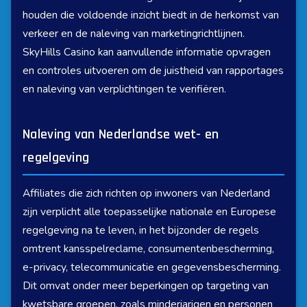
houden die voldoende inzicht biedt in de herkomst van
verkeer en de naleving van marketingrichtlijnen.
SkyHills Casino kan aanvullende informatie opvragen
en controles uitvoeren om de juistheid van rapportages
en naleving van verplichtingen te verifiëren.
Naleving van Nederlandse wet- en
regelgeving
Affiliates die zich richten op inwoners van Nederland
zijn verplicht alle toepasselijke nationale en Europese
regelgeving na te leven, in het bijzonder de regels
omtrent kansspelreclame, consumentenbescherming,
e-privacy, telecommunicatie en gegevensbescherming.
Dit omvat onder meer beperkingen op targeting van
kwetsbare groepen, zoals minderjarigen en personen