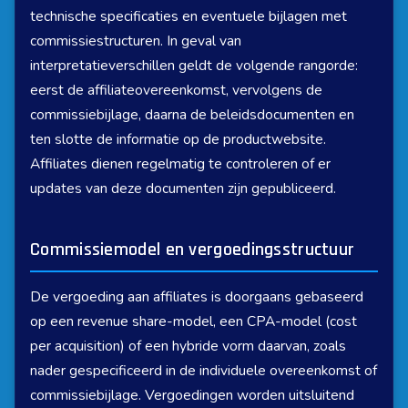
technische specificaties en eventuele bijlagen met
commissiestructuren. In geval van
interpretatieverschillen geldt de volgende rangorde:
eerst de affiliateovereenkomst, vervolgens de
commissiebijlage, daarna de beleidsdocumenten en
ten slotte de informatie op de productwebsite.
Affiliates dienen regelmatig te controleren of er
updates van deze documenten zijn gepubliceerd.
Commissiemodel en vergoedingsstructuur
De vergoeding aan affiliates is doorgaans gebaseerd
op een revenue share-model, een CPA-model (cost
per acquisition) of een hybride vorm daarvan, zoals
nader gespecificeerd in de individuele overeenkomst of
commissiebijlage. Vergoedingen worden uitsluitend