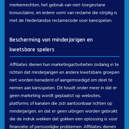
merkenrechten, het gebruik van niet-toegestane
bonusclaims, en iedere vorm van reclame die strijdig is
met de Nederlandse reclamecode voor kansspelen.
Bescherming van minderjarigen en
kwetsbare spelers
Affiliates dienen hun marketingactiviteiten zodanig in te
richten dat minderjarigen en andere kwetsbare groepen
niet worden benaderd of aangemoedigd om deel te
nemen aan kansspelen. Dit houdt onder meer in dat er
geen marketing wordt geplaatst op websites,
platforms of kanalen die zich aantoonbaar richten op
minderjarigen, en dat er geen uitingen worden gebruikt
die de indruk wekken dat gokken een oplossing is voor
financiële of persoonlijke problemen. Affiliates dienen