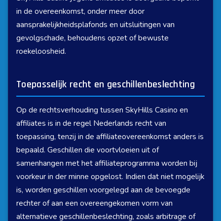
in de overeenkomst, onder meer door
aansprakelijkheidsplafonds en uitsluitingen van
gevolgschade, behoudens opzet of bewuste
roekeloosheid.
Toepasselijk recht en geschillenbeslechting
Op de rechtsverhouding tussen SkyHills Casino en
affiliates is in de regel Nederlands recht van
toepassing, tenzij in de affiliateovereenkomst anders is
bepaald. Geschillen die voortvloeien uit of
samenhangen met het affiliateprogramma worden bij
voorkeur in der minne opgelost. Indien dat niet mogelijk
is, worden geschillen voorgelegd aan de bevoegde
rechter of aan een overeengekomen vorm van
alternatieve geschillenbeslechting, zoals arbitrage of