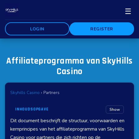
☰
LOGIN
REGISTER
Affiliateprogramma van SkyHills
Casino
Skyhills Casino
› Partners
INHOUDSOPGAVE
Show
Dit document beschrijft de structuur, voorwaarden en
kernprincipes van het affiliateprogramma van SkyHills
Casino voor partners die zich richten op de