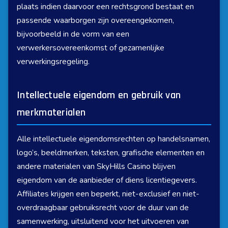
plaats indien daarvoor een rechtsgrond bestaat en
passende waarborgen zijn overeengekomen,
bijvoorbeeld in de vorm van een
verwerkersovereenkomst of gezamenlijke
verwerkingsregeling.
Intellectuele eigendom en gebruik van
merkmaterialen
Alle intellectuele eigendomsrechten op handelsnamen,
logo’s, beeldmerken, teksten, grafische elementen en
andere materialen van SkyHills Casino blijven
eigendom van de aanbieder of diens licentiegevers.
Affiliates krijgen een beperkt, niet-exclusief en niet-
overdraagbaar gebruiksrecht voor de duur van de
samenwerking, uitsluitend voor het uitvoeren van