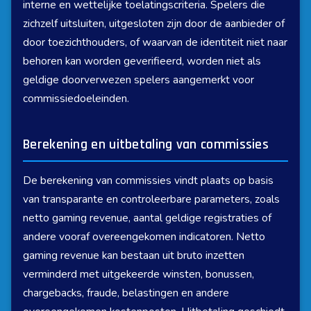
interne en wettelijke toelatingscriteria. Spelers die
zichzelf uitsluiten, uitgesloten zijn door de aanbieder of
door toezichthouders, of waarvan de identiteit niet naar
behoren kan worden geverifieerd, worden niet als
geldige doorverwezen spelers aangemerkt voor
commissiedoeleinden.
Berekening en uitbetaling van commissies
De berekening van commissies vindt plaats op basis
van transparante en controleerbare parameters, zoals
netto gaming revenue, aantal geldige registraties of
andere vooraf overeengekomen indicatoren. Netto
gaming revenue kan bestaan uit bruto inzetten
verminderd met uitgekeerde winsten, bonussen,
chargebacks, fraude, belastingen en andere