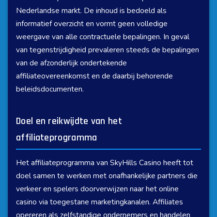
Nederlandse markt. De inhoud is bedoeld als
informatief overzicht en vormt geen volledige
weergave van alle contractuele bepalingen. In geval
van tegenstrijdigheid prevaleren steeds de bepalingen
van de afzonderlijk ondertekende
affiliateovereenkomst en de daarbij behorende
beleidsdocumenten.
Doel en reikwijdte van het
affiliateprogramma
Het affiliateprogramma van SkyHills Casino heeft tot
doel samen te werken met onafhankelijke partners die
verkeer en spelers doorverwijzen naar het online
casino via toegestane marketingkanalen. Affiliates
opereren als zelfstandige ondernemers en handelen